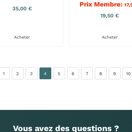
Prix Membre:
17,
35,00
€
19,50
€
Acheter
Acheter
1
2
3
4
5
6
7
8
9
10
Vous avez des questions ?