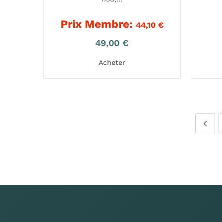
Prix Membre:
44,10
€
49,00
€
Acheter