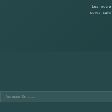
Léa, notre
cures, suiv