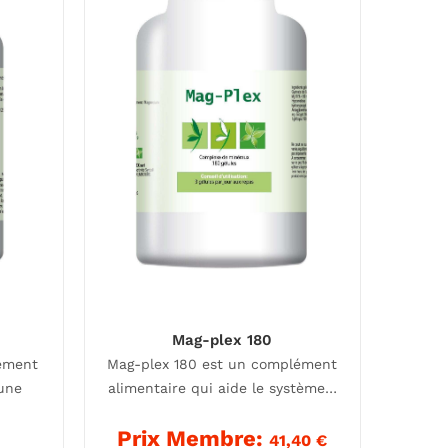
Mag-plex 180
ément
Mag-plex 180 est un complément
 une
alimentaire qui aide le système…
Prix Membre:
41,40
€