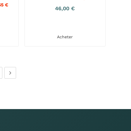
55
€
46,00
€
Acheter