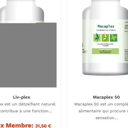
Liv-plex
Macaplex 50
ex est un détoxifiant naturel
Macaplex 50 est un compl
contribue à une fonction…
alimentaire qui procure
sensation…
ix Membre:
31,50
€