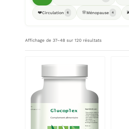
❤️
🌸

Circulation
Ménopause
6
4
Affichage de 37–48 sur 120 résultats