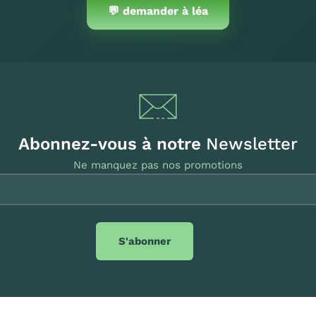
💬 demander à léa
Abonnez-vous à notre
Newsletter
Ne manquez pas nos promotions
S'abonner