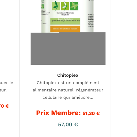
Chitoplex
nuer le
Chitoplex est un complément
eur.
alimentaire naturel, régénérateur
cellulaire qui améliore…
70
€
Prix Membre:
51,30
€
57,00
€