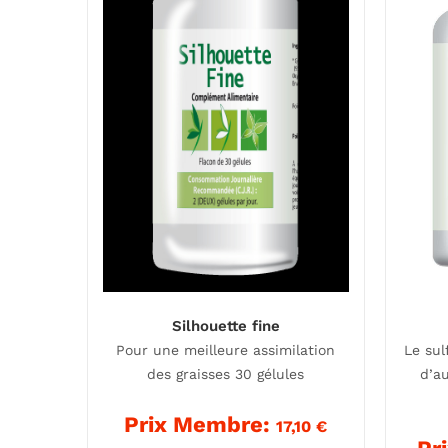
Silhouette fine
Pour une meilleure assimilation
Le sul
des graisses 30 gélules
d’a
Prix Membre:
17,10
€