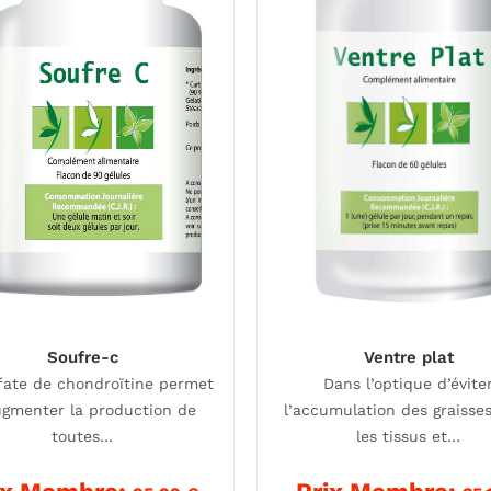
Soufre-c
Ventre plat
fate de chondroïtine permet
Dans l’optique d’évite
ugmenter la production de
l’accumulation des graisse
toutes…
les tissus et…