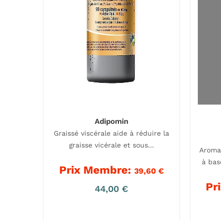
Adipomin
Graissé viscérale aide à réduire la
graisse vicérale et sous…
Aroma
à bas
Prix Membre:
39,60
€
Pr
44,00
€