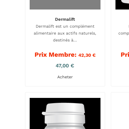
Dermalift
Dermalift est un complément
alimentaire aux actifs naturels,
comp
destinés à…
Prix Membre:
Pr
42,30
€
47,00
€
Acheter