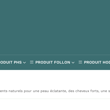
RODUIT PHS
PRODUIT FOLLON
PRODUIT HO
ents naturels pour une peau éclatante, des cheveux forts, une si