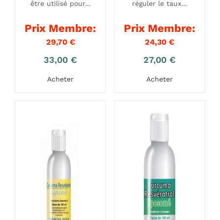
être utilisé pour…
réguler le taux…
Prix Membre:
Prix Membre:
29,70
€
24,30
€
33,00
€
27,00
€
Acheter
Acheter