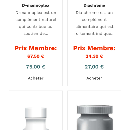
D-mannoplex
Diachrome
D-mannoplex est un
Dia chrome est un
complément naturel
complément
qui contribue au
alimentaire qui est
soutien de…
fortement indiqué…
Prix Membre:
Prix Membre:
67,50
€
24,30
€
75,00
€
27,00
€
Acheter
Acheter