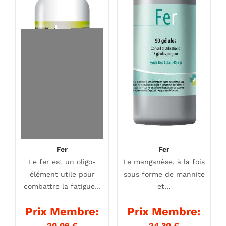
Fer
Fer
Le fer est un oligo-
Le manganèse, à la fois
élément utile pour
sous forme de mannite
combattre la fatigue…
et…
Prix Membre:
Prix Membre:
20,09
€
24,30
€