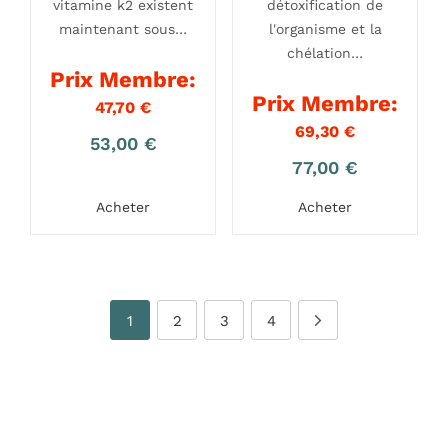
vitamine k2 existent
détoxification de
maintenant sous…
l'organisme et la
chélation…
Prix Membre:
Prix Membre:
47,70
€
69,30
€
53,00
€
77,00
€
Acheter
Acheter
1
2
3
4