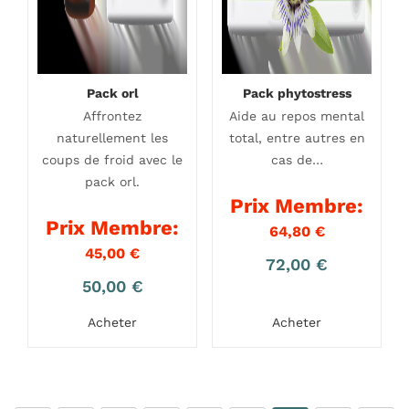
Pack orl
Pack phytostress
Affrontez
Aide au repos mental
naturellement les
total, entre autres en
coups de froid avec le
cas de…
pack orl.
Prix Membre:
Prix Membre:
64,80
€
45,00
€
72,00
€
50,00
€
Acheter
Acheter