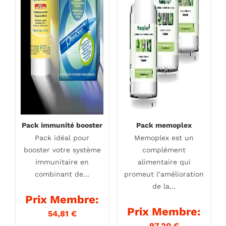
Pack immunité booster
Pack memoplex
Pack idéal pour
Memoplex est un
booster votre système
complément
immunitaire en
alimentaire qui
combinant de…
promeut l’amélioration
de la…
Prix Membre:
Prix Membre:
54,81
€
97,20
€