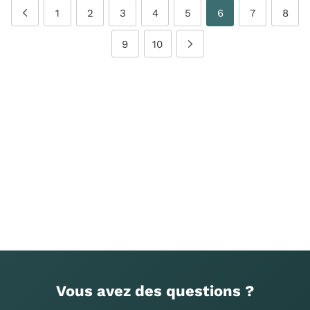
1
2
3
4
5
6
7
8
9
10
Vous avez des questions ?