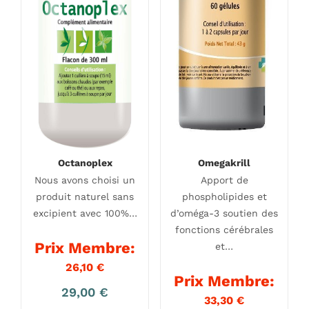
Octanoplex
Omegakrill
Nous avons choisi un
Apport de
produit naturel sans
phospholipides et
excipient avec 100%…
d’oméga-3 soutien des
fonctions cérébrales
Prix Membre:
et…
26,10
€
Prix Membre:
29,00
€
33,30
€