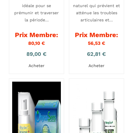
idéale pour se
naturel qui prévient et
prémunir et traverser
atténue les troubles
la période…
articulaires et…
Prix Membre:
Prix Membre:
80,10
€
56,53
€
89,00
€
62,81
€
Acheter
Acheter