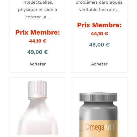
intellectuelles,
problèmes cardiaques.
physique et aide à
véritable lustrant…
contrer la…
Prix Membre:
Prix Membre:
44,10
€
44,10
€
49,00
€
49,00
€
Acheter
Acheter