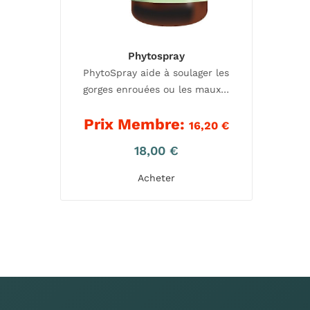
Phytospray
PhytoSpray aide à soulager les
gorges enrouées ou les maux…
Prix Membre:
16,20
€
18,00
€
Acheter