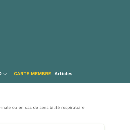
D
CARTE MEMBRE
Articles
ernale ou en cas de sensibilité respiratoire