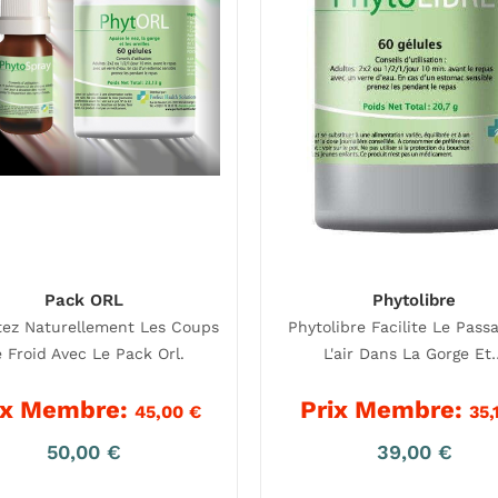
Pack ORL
Phytolibre
tez Naturellement Les Coups
Phytolibre Facilite Le Pass
 Froid Avec Le Pack Orl.
L'air Dans La Gorge Et
ix Membre:
Prix Membre:
45,00
€
35,
50,00
€
39,00
€