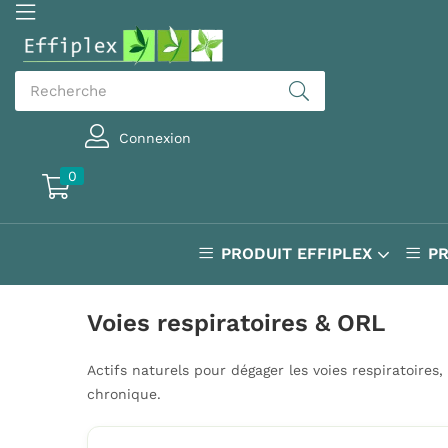
Connexion
0
PRODUIT EFFIPLEX
P
Voies respiratoires & ORL
Actifs naturels pour dégager les voies respiratoires,
chronique.