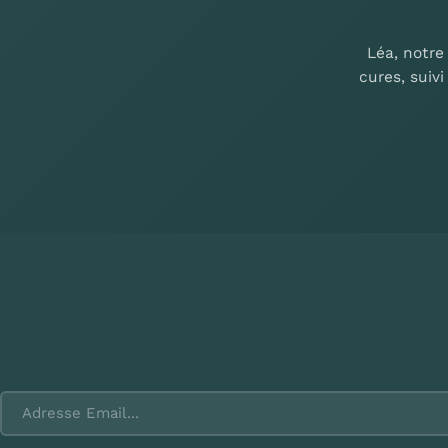
Léa, notre
cures, suiv