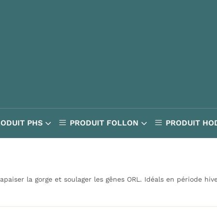
RODUIT PHS
PRODUIT FOLLON
PRODUIT HO
 apaiser la gorge et soulager les gênes ORL. Idéals en période hiv