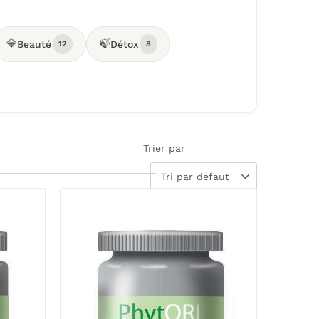
💎
🍃
Beauté
Détox
12
8
Trier par
Tri par défaut