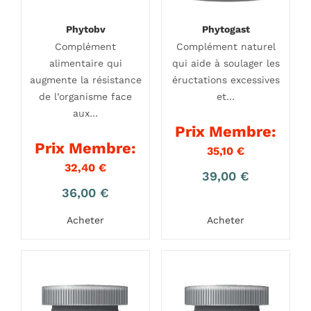
Phytobv
Phytogast
Complément
Complément naturel
alimentaire qui
qui aide à soulager les
augmente la résistance
éructations excessives
de l’organisme face
et…
aux…
Prix Membre:
Prix Membre:
35,10
€
32,40
€
39,00
€
36,00
€
Acheter
Acheter