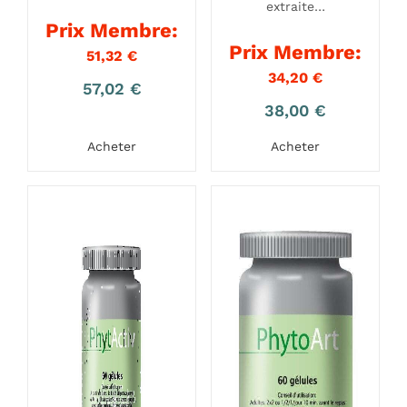
extraite…
Prix Membre:
Prix Membre:
51,32
€
34,20
€
57,02
€
38,00
€
Acheter
Acheter