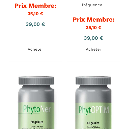
Prix Membre:
fréquence…
35,10
€
Prix Membre:
39,00
€
35,10
€
39,00
€
Acheter
Acheter