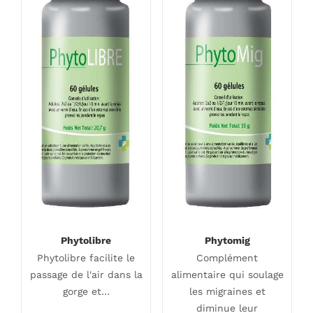
Phytolibre
Phytomig
Phytolibre facilite le
Complément
passage de l'air dans la
alimentaire qui soulage
gorge et…
les migraines et
diminue leur