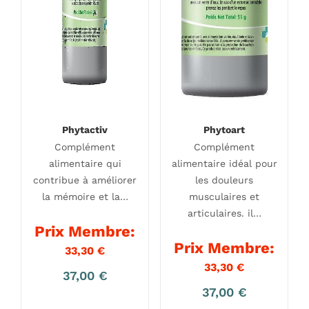
Phytactiv
Phytoart
Complément
Complément
alimentaire qui
alimentaire idéal pour
contribue à améliorer
les douleurs
la mémoire et la…
musculaires et
articulaires. il…
Prix Membre:
Prix Membre:
33,30
€
33,30
€
37,00
€
37,00
€