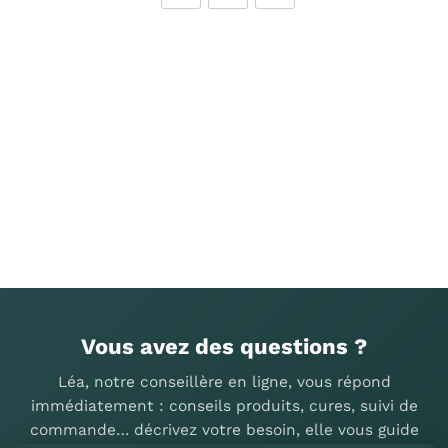
Vous avez des questions ?
Léa, notre conseillère en ligne, vous répond
immédiatement : conseils produits, cures, suivi de
commande… décrivez votre besoin, elle vous guide