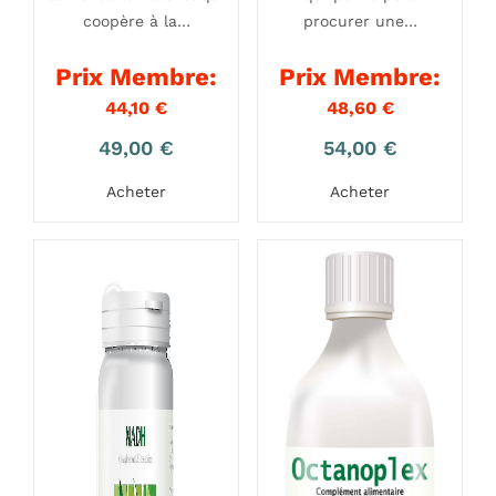
coopère à la…
procurer une…
Prix Membre:
Prix Membre:
44,10
€
48,60
€
49,00
€
54,00
€
Acheter
Acheter