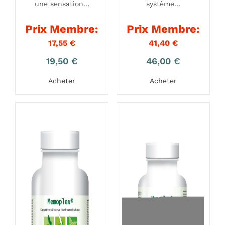
une sensation…
système…
Prix Membre:
Prix Membre:
17,55
€
41,40
€
19,50
€
46,00
€
Acheter
Acheter