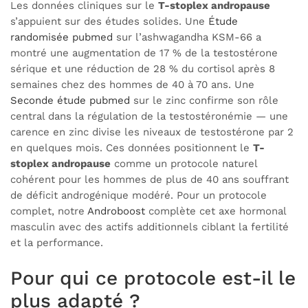
Les données cliniques sur le
T-stoplex andropause
s’appuient sur des études solides. Une
Étude
randomisée pubmed
sur l’ashwagandha KSM-66 a
montré une augmentation de 17 % de la testostérone
sérique et une réduction de 28 % du cortisol après 8
semaines chez des hommes de 40 à 70 ans. Une
Seconde étude pubmed
sur le zinc confirme son rôle
central dans la régulation de la testostéronémie — une
carence en zinc divise les niveaux de testostérone par 2
en quelques mois. Ces données positionnent le
T-
stoplex andropause
comme un protocole naturel
cohérent pour les hommes de plus de 40 ans souffrant
de déficit androgénique modéré. Pour un protocole
complet, notre
Androboost
complète cet axe hormonal
masculin avec des actifs additionnels ciblant la fertilité
et la performance.
Pour qui ce protocole est-il le
plus adapté ?