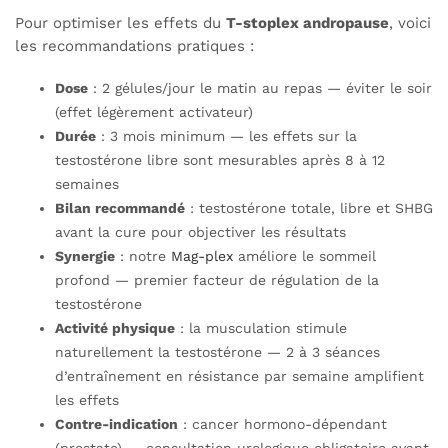
Pour optimiser les effets du
T-stoplex andropause
, voici
les recommandations pratiques :
Dose
: 2 gélules/jour le matin au repas — éviter le soir
(effet légèrement activateur)
Durée
: 3 mois minimum — les effets sur la
testostérone libre sont mesurables après 8 à 12
semaines
Bilan recommandé
: testostérone totale, libre et SHBG
avant la cure pour objectiver les résultats
Synergie
: notre
Mag-plex
améliore le sommeil
profond — premier facteur de régulation de la
testostérone
Activité physique
: la musculation stimule
naturellement la testostérone — 2 à 3 séances
d’entraînement en résistance par semaine amplifient
les effets
Contre-indication
: cancer hormono-dépendant