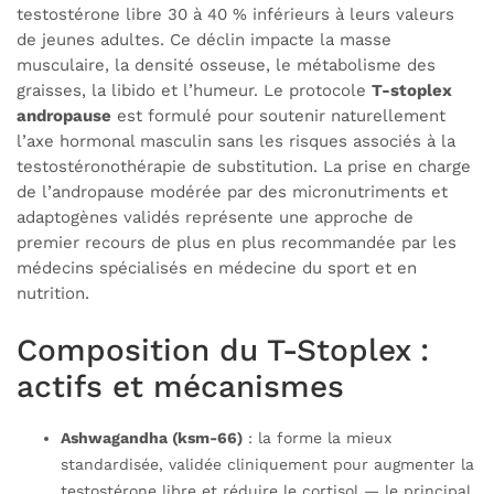
testostérone libre 30 à 40 % inférieurs à leurs valeurs
de jeunes adultes. Ce déclin impacte la masse
musculaire, la densité osseuse, le métabolisme des
graisses, la libido et l’humeur. Le protocole
T-stoplex
andropause
est formulé pour soutenir naturellement
l’axe hormonal masculin sans les risques associés à la
testostéronothérapie de substitution. La prise en charge
de l’andropause modérée par des micronutriments et
adaptogènes validés représente une approche de
premier recours de plus en plus recommandée par les
médecins spécialisés en médecine du sport et en
nutrition.
Composition du T-Stoplex :
actifs et mécanismes
Ashwagandha (ksm-66)
: la forme la mieux
standardisée, validée cliniquement pour augmenter la
testostérone libre et réduire le cortisol — le principal