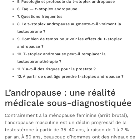
Posologie et protocole du t-stoplex andropause
Faq — t-stoplex andropause
Questions fréquentes
Le t-stoplex andropause augmente-t-il vraiment la
testostérone ?
Combien de temps pour voir les effets du t-stoplex
andropause ?
T-stoplex andropause peut-il remplacer la
testostéronothérapie ?
Y a-t-il des risques pour la prostate ?
À partir de quel âge prendre t-stoplex andropause ?
L’andropause : une réalité
médicale sous-diagnostiquée
Contrairement à la ménopause féminine (arrêt brutal),
l’andropause masculine est un déclin progressif de la
testostérone à partir de 35-40 ans, à raison de 1 à 2 %
par an. À 50 ans, beaucoup d’hommes ont des niveaux de