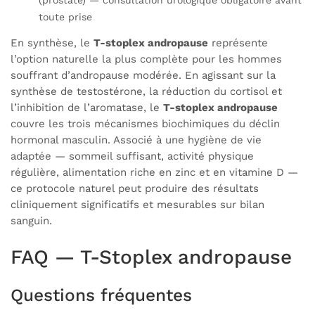
(prostate) — consultation urologique obligatoire avant
toute prise
En synthèse, le
T-stoplex andropause
représente
l’option naturelle la plus complète pour les hommes
souffrant d’andropause modérée. En agissant sur la
synthèse de testostérone, la réduction du cortisol et
l’inhibition de l’aromatase, le
T-stoplex andropause
couvre les trois mécanismes biochimiques du déclin
hormonal masculin. Associé à une hygiène de vie
adaptée — sommeil suffisant, activité physique
régulière, alimentation riche en zinc et en vitamine D —
ce protocole naturel peut produire des résultats
cliniquement significatifs et mesurables sur bilan
sanguin.
FAQ — T-Stoplex andropause
Questions fréquentes