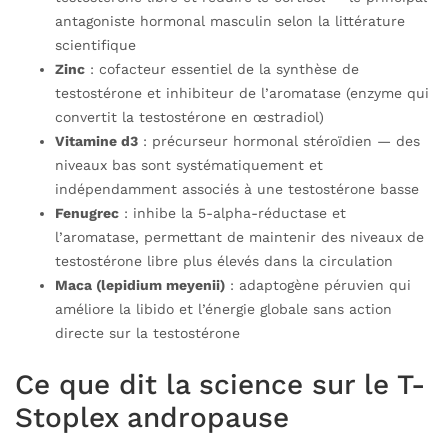
antagoniste hormonal masculin selon la littérature
scientifique
Zinc
: cofacteur essentiel de la synthèse de
testostérone et inhibiteur de l’aromatase (enzyme qui
convertit la testostérone en œstradiol)
Vitamine d3
: précurseur hormonal stéroïdien — des
niveaux bas sont systématiquement et
indépendamment associés à une testostérone basse
Fenugrec
: inhibe la 5-alpha-réductase et
l’aromatase, permettant de maintenir des niveaux de
testostérone libre plus élevés dans la circulation
Maca (lepidium meyenii)
: adaptogène péruvien qui
améliore la libido et l’énergie globale sans action
directe sur la testostérone
Ce que dit la science sur le T-
Stoplex andropause