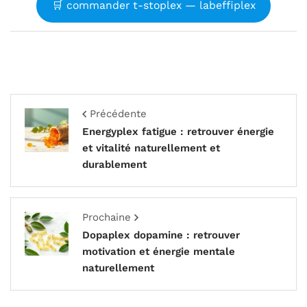
🛒 commander t-stoplex — labeffiplex
Précédente
Energyplex fatigue : retrouver énergie
et vitalité naturellement et
durablement
Prochaine
Dopaplex dopamine : retrouver
motivation et énergie mentale
naturellement