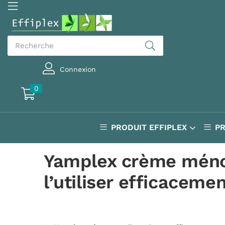
Connexion
0
PRODUIT EFFIPLEX
P
Yamplex crème mén
l’utiliser efficacemen