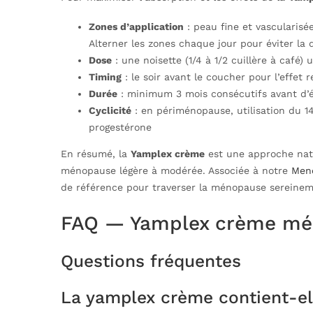
Zones d’application
: peau fine et vascularisé
Alterner les zones chaque jour pour éviter la d
Dose
: une noisette (1/4 à 1/2 cuillère à café)
Timing
: le soir avant le coucher pour l’effet
Durée
: minimum 3 mois consécutifs avant d’év
Cyclicité
: en périménopause, utilisation du 14
progestérone
En résumé, la
Yamplex crème
est une approche natu
ménopause légère à modérée. Associée à notre
Men
de référence pour traverser la ménopause sereinem
FAQ — Yamplex crème m
Questions fréquentes
La yamplex crème contient-el