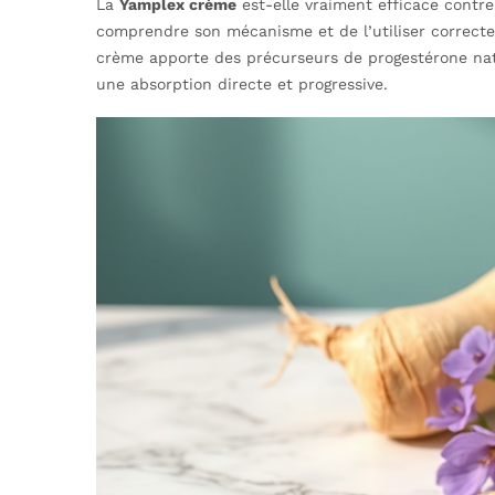
La
Yamplex crème
est-elle vraiment efficace contr
comprendre son mécanisme et de l’utiliser correct
crème apporte des précurseurs de progestérone natu
une absorption directe et progressive.