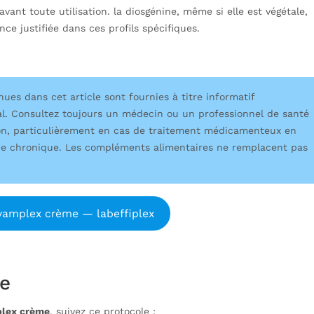
ant toute utilisation. la diosgénine, même si elle est végétale,
ce justifiée dans ces profils spécifiques.
es dans cet article sont fournies à titre informatif
l. Consultez toujours un médecin ou un professionnel de santé
n, particulièrement en cas de traitement médicamenteux en
ogie chronique. Les compléments alimentaires ne remplacent pas
 yamplex crème — labeffiplex
ue
lex crème
, suivez ce protocole :