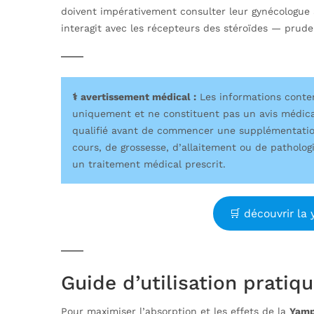
doivent impérativement consulter leur gynécologue av
interagit avec les récepteurs des stéroïdes — pruden
⚕️ avertissement médical :
Les informations contenu
uniquement et ne constituent pas un avis médica
qualifié avant de commencer une supplémentatio
cours, de grossesse, d’allaitement ou de pathol
un traitement médical prescrit.
🛒 découvrir la
Guide d’utilisation pratiq
Pour maximiser l’absorption et les effets de la
Yamp