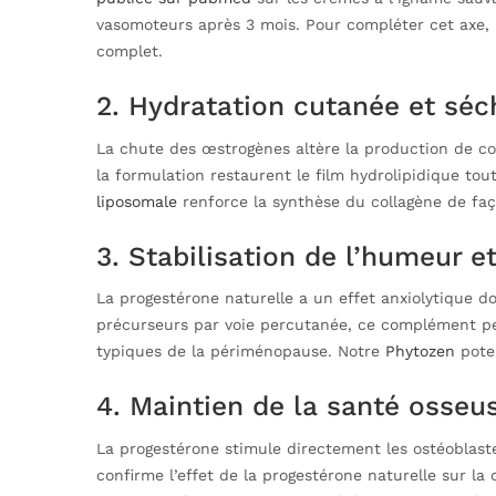
vasomoteurs après 3 mois. Pour compléter cet axe,
complet.
2. Hydratation cutanée et séc
La chute des œstrogènes altère la production de co
la formulation restaurent le film hydrolipidique t
liposomale
renforce la synthèse du collagène de fa
3. Stabilisation de l’humeur 
La progestérone naturelle a un effet anxiolytique 
précurseurs par voie percutanée, ce complément peut
typiques de la périménopause. Notre
Phytozen
poten
4. Maintien de la santé osseu
La progestérone stimule directement les ostéoblaste
confirme l’effet de la progestérone naturelle sur 