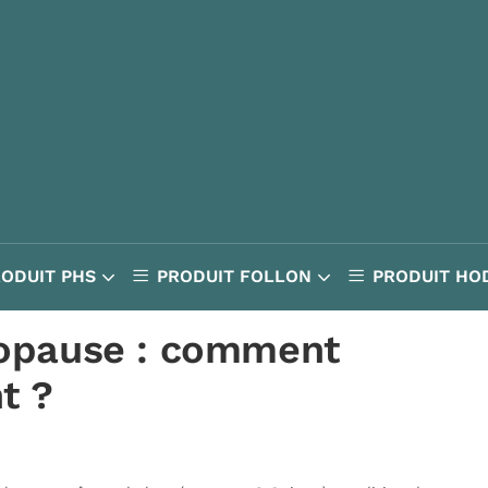
RODUIT PHS
PRODUIT FOLLON
PRODUIT HO
opause : comment
t ?