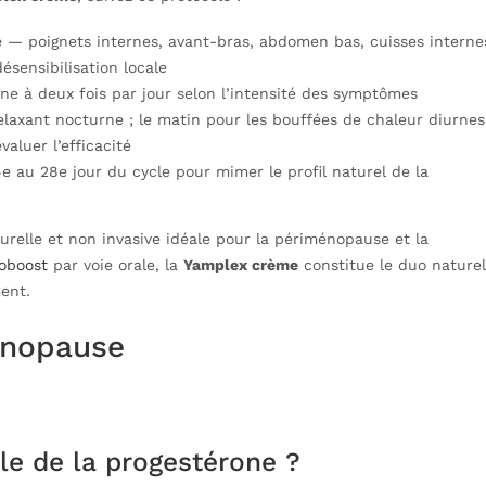
e — poignets internes, avant-bras, abdomen bas, cuisses interne
ésensibilisation locale
 une à deux fois par jour selon l’intensité des symptômes
 relaxant nocturne ; le matin pour les bouffées de chaleur diurnes
aluer l’efficacité
e au 28e jour du cycle pour mimer le profil naturel de la
relle et non invasive idéale pour la périménopause et la
oboost
par voie orale, la
Yamplex crème
constitue le duo naturel
ent.
énopause
le de la progestérone ?