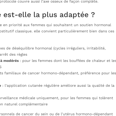
 protocole couvre aussi l’axe osseux de façon complète.
 est-elle la plus adaptée ?
se en priorité aux femmes qui souhaitent un soutien hormonal
stitutif classique. elle convient particulièrement bien dans ces
es de déséquilibre hormonal (cycles irréguliers, irritabilité,
rrêt des règles
 à modérés
: pour les femmes dont les bouffées de chaleur et le
S
ts familiaux de cancer hormono-dépendant, préférence pour les
e
: l’application cutanée régulière améliore aussi la qualité de la
urveillance médicale uniquement, pour les femmes qui tolèrent
ien naturel complémentaire
rsonnels de cancer du sein ou de l’utérus hormono-dépendant