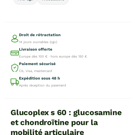
Droit de rétractation
14 jours ouvrables (cgv)
Livraison offerte
Europe dès 100 € · hors europe dès 150 €
Paiement sécurisé
Cb, visa, mastercard
Expédition sous 48 h
Après réception du paiement
Glucoplex s 60 : glucosamine
et chondroïtine pour la
mobilité articulaire