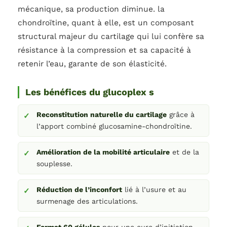
mécanique, sa production diminue. la
chondroïtine, quant à elle, est un composant
structural majeur du cartilage qui lui confère sa
résistance à la compression et sa capacité à
retenir l’eau, garante de son élasticité.
Les bénéfices du glucoplex s
Reconstitution naturelle du cartilage
grâce à
l’apport combiné glucosamine-chondroïtine.
Amélioration de la mobilité articulaire
et de la
souplesse.
Réduction de l’inconfort
lié à l’usure et au
surmenage des articulations.
Format 60 gélules
pour une cure d’initiation