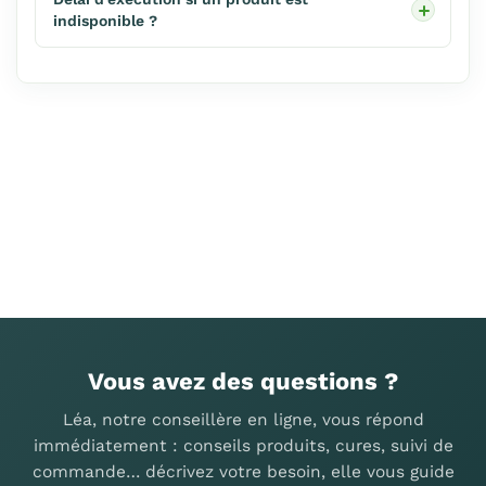
indisponible ?
Vous avez des questions ?
Léa, notre conseillère en ligne, vous répond
immédiatement : conseils produits, cures, suivi de
commande… décrivez votre besoin, elle vous guide