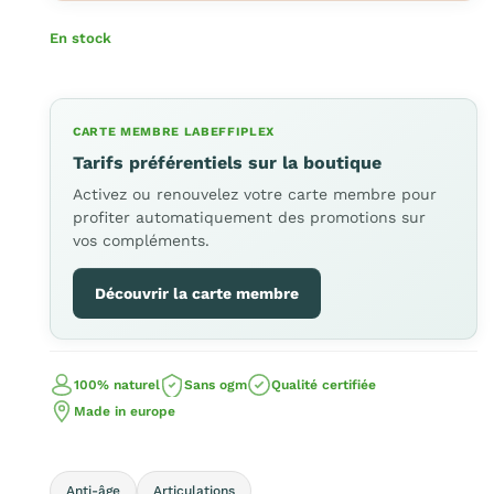
En stock
CARTE MEMBRE LABEFFIPLEX
Tarifs préférentiels sur la boutique
Activez ou renouvelez votre carte membre pour
profiter automatiquement des promotions sur
vos compléments.
Découvrir la carte membre
100% naturel
Sans ogm
Qualité certifiée
Made in europe
Anti-âge
Articulations