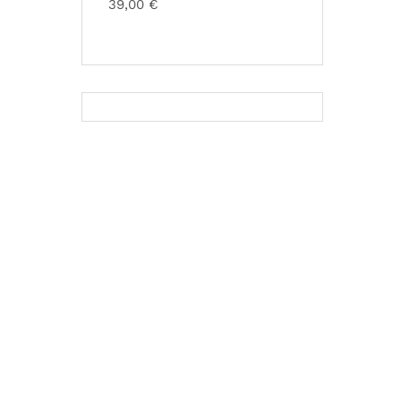
39,00
€