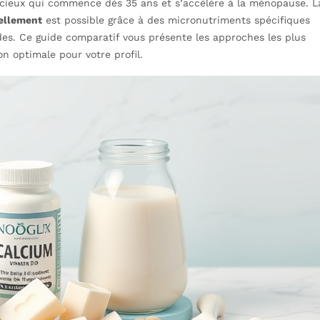
ncieux qui commence dès 35 ans et s’accélère à la ménopause. L
ellement
est possible grâce à des micronutriments spécifiques
des. Ce guide comparatif vous présente les approches les plus
n optimale pour votre profil.