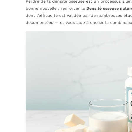
Perdre de la densité osseuse est un processus sile
bonne nouvelle : renforcer la
Densité osseuse natur
dont l’efficacité est validée par de nombreuses étu
documentées — et vous aide à choisir la combinaiso