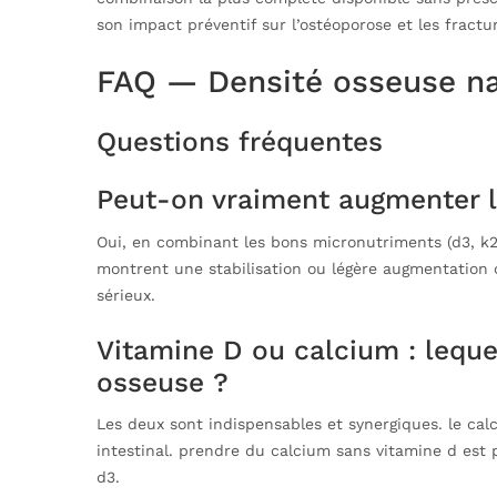
son impact préventif sur l’ostéoporose et les fractur
FAQ — Densité osseuse n
Questions fréquentes
Peut-on vraiment augmenter l
Oui, en combinant les bons micronutriments (d3, k2,
montrent une stabilisation ou légère augmentation 
sérieux.
Vitamine D ou calcium : leque
osseuse ?
Les deux sont indispensables et synergiques. le cal
intestinal. prendre du calcium sans vitamine d est 
d3.