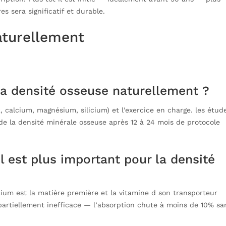
es sera significatif et durable.
aturellement
a densité osseuse naturellement ?
 calcium, magnésium, silicium) et l’exercice en charge. les étud
de la densité minérale osseuse après 12 à 24 mois de protocole
l est plus important pour la densité
cium est la matière première et la vitamine d son transporteur
partiellement inefficace — l’absorption chute à moins de 10% sa