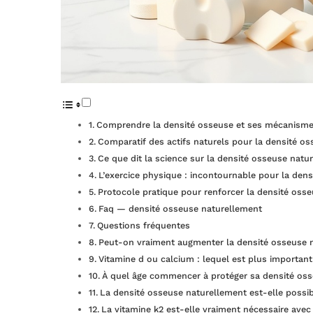
Comprendre la densité osseuse et ses mécanisme
Comparatif des actifs naturels pour la densité o
Ce que dit la science sur la densité osseuse natu
L’exercice physique : incontournable pour la den
Protocole pratique pour renforcer la densité oss
Faq — densité osseuse naturellement
Questions fréquentes
Peut-on vraiment augmenter la densité osseuse 
Vitamine d ou calcium : lequel est plus important
À quel âge commencer à protéger sa densité oss
La densité osseuse naturellement est-elle possib
La vitamine k2 est-elle vraiment nécessaire avec 