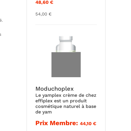
48,60
€
54,00
€
é.
s
Moduchoplex
Le yamplex crème de chez
effiplex est un produit
cosmétique naturel à base
de yam
Prix Membre:
44,10
€