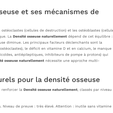
sseuse et ses mécanismes de
 ostéoclastes (cellules de destruction) et les ostéoblastes (cellul
que. La
Densité osseuse naturellement
dépend de cet équilibre :
euse diminue. Les principaux facteurs déclenchants sont la
stéoclastes), le déficit en vitamine D et en calcium, le manque
icoïdes, antiépileptiques, inhibiteurs de pompe à protons) qui
té osseuse naturellement
nécessite une approche multi-
urels pour la densité osseuse
 renforcer la
Densité osseuse naturellement
, classés par niveau
. Niveau de preuve : très élevé. Attention : inutile sans vitamine