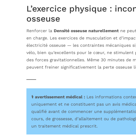
L’exercice physique : inco
osseuse
Renforcer la
Densité osseuse naturellement
ne peut
en charge. Les exercices de musculation et d’impact
électricité osseuse — les contraintes mécaniques sig
vélo, bien qu’excellents pour le cœur, ne stimulent 
des forces gravitationnelles. Même 30 minutes de m
peuvent freiner significativement la perte osseuse li
⚕️ avertissement médical :
Les informations contenu
uniquement et ne constituent pas un avis médica
qualifié avant de commencer une supplémentatio
cours, de grossesse, d’allaitement ou de pathol
un traitement médical prescrit.