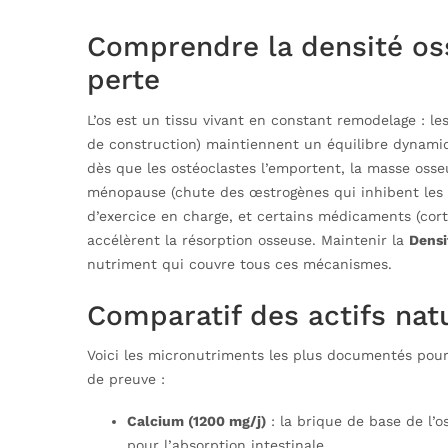
Comprendre la densité o
perte
L’os est un tissu vivant en constant remodelage : les
de construction) maintiennent un équilibre dynami
dès que les ostéoclastes l’emportent, la masse oss
ménopause (chute des œstrogènes qui inhibent les o
d’exercice en charge, et certains médicaments (cort
accélèrent la résorption osseuse. Maintenir la
Densi
nutriment qui couvre tous ces mécanismes.
Comparatif des actifs nat
Voici les micronutriments les plus documentés pour
de preuve :
Calcium (1200 mg/j)
: la brique de base de l’os
pour l’absorption intestinale