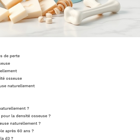
s de perte
sseuse
rellement
sité osseuse
euse naturellement
naturellement ?
 pour la densité osseuse ?
euse naturellement ?
le après 60 ans ?
la d3 ?