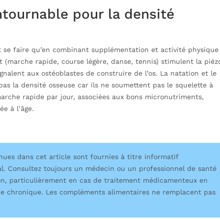
ntournable pour la densité
 se faire qu’en combinant supplémentation et activité physique
 (marche rapide, course légère, danse, tennis) stimulent la piéz
nalent aux ostéoblastes de construire de l’os. La natation et le
pas la densité osseuse car ils ne soumettent pas le squelette à
arche rapide par jour, associées aux bons micronutriments,
ée à l’âge.
es dans cet article sont fournies à titre informatif
l. Consultez toujours un médecin ou un professionnel de santé
n, particulièrement en cas de traitement médicamenteux en
ogie chronique. Les compléments alimentaires ne remplacent pas