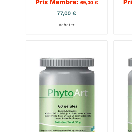
Prix Membre:
Pr
69,30
€
77,00
€
Acheter