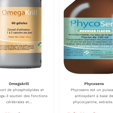
Omegakrill
Phycosens
ort de phospholipides et
Phycosens est un puiss
ga-3 soutien des fonctions
antioxydant à base d
cérébrales et…
phycocyanine, extrait