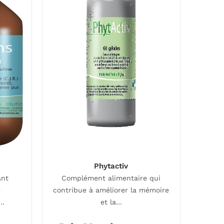
Phytactiv
ant
Complément alimentaire qui
e
contribue à améliorer la mémoire
e…
et la…