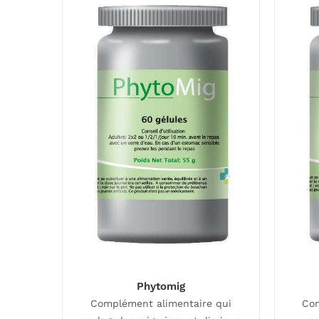
Phytomig
Complément alimentaire qui
Com