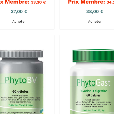
ix Membre:
Prix Membre:
33,30
€
34
37,00
€
38,00
€
Acheter
Acheter