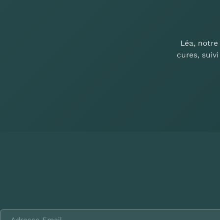
Léa, notre
cures, suiv