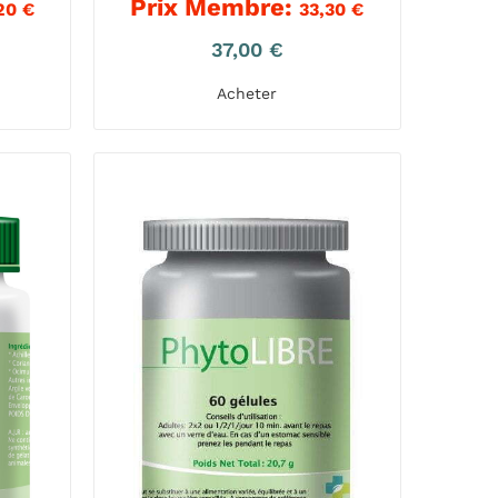
Prix Membre:
,20
€
33,30
€
37,00
€
Acheter