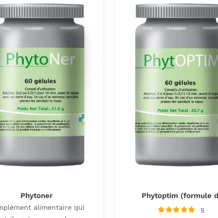
Phytoner
Phytoptim (formule d
plément alimentaire qui
5
Note