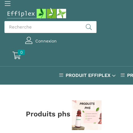
Connexion
0
PRODUIT EFFIPLEX
P
Produits phs