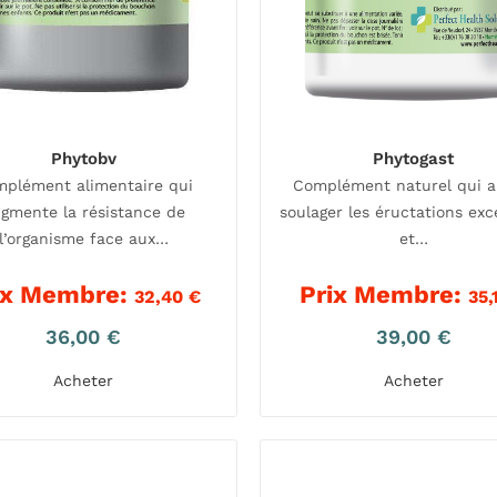
Phytobv
Phytogast
plément alimentaire qui
Complément naturel qui a
gmente la résistance de
soulager les éructations exc
l’organisme face aux…
et…
ix Membre:
Prix Membre:
32,40
€
35,
36,00
€
39,00
€
Acheter
Acheter