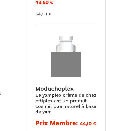
48,60
€
54,00
€
Moduchoplex
s
Le yamplex crème de chez
effiplex est un produit
cosmétique naturel à base
de yam
Prix Membre:
44,10
€