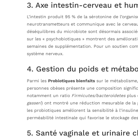
3. Axe intestin-cerveau et hu
L’intestin produit 95 % de la sérotonine de l’organ
neurotransmetteurs et communique avec le cerveau v
déséquilibres du microbiote sont désormais associés 
sur les « psychobiotiques » montrent des améliorat
semaines de supplémentation. Pour un soutien com
système nerveux.
4. Gestion du poids et métab
Parmi les
Probiotiques bienfaits
sur le métabolisme, 
personnes obèses présente une composition signifi
notamment un ratio
Firmicutes/bacteroidetes
plus 
gasseri
) ont montré une réduction mesurable de la gra
les probiotiques améliorent la sensibilité à l’insuli
perméabilité intestinale qui favorise le stockage des
5. Santé vaginale et urinaire