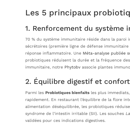
Les 5 principaux probiotiq
1. Renforcement du système 
70 % du système immunitaire réside dans la paroi in
sécrétoires (première ligne de défense immunitaire 
réponse inflammatoire. Une
Méta-analyse publiée 
probiotiques réduisent la durée et la fréquence des 
immunitaire, notre
Phytobv
associe plantes immuno
2. Équilibre digestif et confort
Parmi les
Probiotiques bienfaits
les plus immediats, 
rapidement. En restaurant l’équilibre de la flore int
alimentation déséquilibrée, les probiotiques réduise
syndrome de l’intestin irritable (SII). Les souches
La
validées pour ces indications digestives.