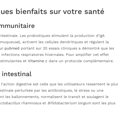
ues bienfaits sur votre santé
immunitaire
testinale. Les probiotiques stimulent la production d’IgA
muqueuse), activent les cellules dendritiques et régulent la
sur pubmed
portant sur 20 essais cliniques a démontré que les
infections respiratoires hivernales. Pour amplifier cet effet
stimulantes et
Vitamine c
dans un protocole complémentaire.
 intestinal
l’action digestive est celle que les utilisateurs ressentent le plu
estinale perturbée par les antibiotiques, le stress ou une
nt les ballonnements, normalisent le transit et soulagent le
ctobacillus rhamnosus
et
Bifidobacterium longum
sont les plus