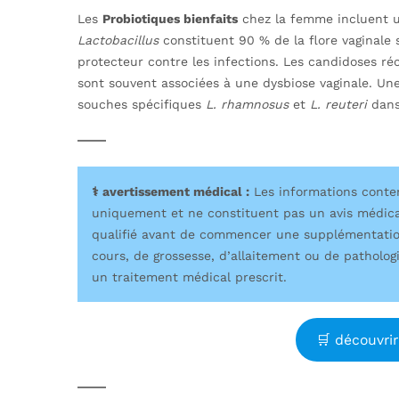
Les
Probiotiques bienfaits
chez la femme incluent u
Lactobacillus
constituent 90 % de la flore vaginale 
protecteur contre les infections. Les candidoses réc
sont souvent associées à une dysbiose vaginale. Un
souches spécifiques
L. rhamnosus
et
L. reuteri
dans 
⚕️ avertissement médical :
Les informations contenu
uniquement et ne constituent pas un avis médica
qualifié avant de commencer une supplémentatio
cours, de grossesse, d’allaitement ou de pathol
un traitement médical prescrit.
🛒 découvrir