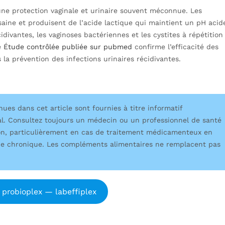
ne protection vaginale et urinaire souvent méconnue. Les
saine et produisent de l’acide lactique qui maintient un pH acid
idivantes, les vaginoses bactériennes et les cystites à répétition
e
Étude contrôlée publiée sur pubmed
confirme l’efficacité des
la prévention des infections urinaires récidivantes.
es dans cet article sont fournies à titre informatif
l. Consultez toujours un médecin ou un professionnel de santé
n, particulièrement en cas de traitement médicamenteux en
ogie chronique. Les compléments alimentaires ne remplacent pas
 probioplex — labeffiplex