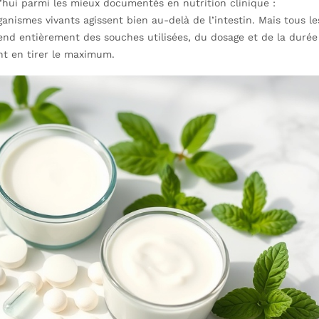
’hui parmi les mieux documentés en nutrition clinique :
nismes vivants agissent bien au-delà de l’intestin. Mais tous le
pend entièrement des souches utilisées, du dosage et de la durée
nt en tirer le maximum.