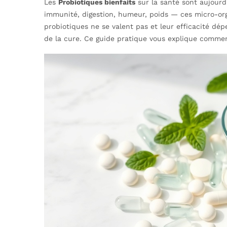
Les
Probiotiques bienfaits
sur la santé sont aujourd
immunité, digestion, humeur, poids — ces micro-orga
probiotiques ne se valent pas et leur efficacité dé
de la cure. Ce guide pratique vous explique comme