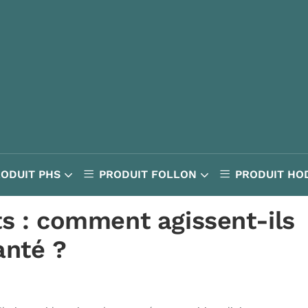
RODUIT PHS
PRODUIT FOLLON
PRODUIT HO
ts : comment agissent-ils
anté ?