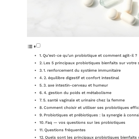
Qu’est-ce qu’un probiotique et comment agit-il ?
Les 5 principaux probiotiques bienfaits sur votre 
1. renforcement du système immunitaire
2. équilibre digestif et confort intestinal
3. axe intestin-cerveau et humeur
4. gestion du poids et métabolisme
5. santé vaginale et urinaire chez la femme
Comment choisir et utiliser ses probiotiques eff
Probiotiques et prébiotiques : la synergie à conna
Faq — vos questions sur les probiotiques
Questions fréquentes
Quels sont les principaux probiotiques bienfaits 